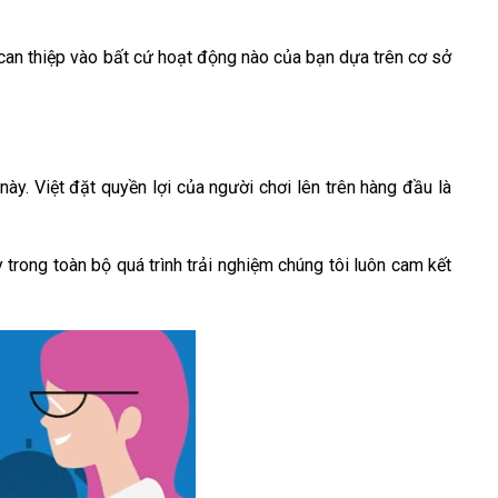
g can thiệp vào bất cứ hoạt động nào của bạn dựa trên cơ sở
ày. Việt đặt quyền lợi của người chơi lên trên hàng đầu là
 trong toàn bộ quá trình trải nghiệm chúng tôi luôn cam kết