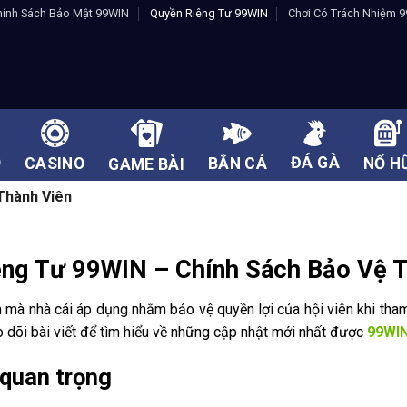
hính Sách Bảo Mật 99WIN
Quyền Riêng Tư 99WIN
Chơi Có Trách Nhiệm 
O
ĐÁ GÀ
CASINO
BẮN CÁ
NỔ H
GAME BÀI
Thành Viên
êng Tư 99WIN – Chính Sách Bảo Vệ T
 mà nhà cái áp dụng nhằm bảo vệ quyền lợi của hội viên khi tham
o dõi bài viết để tìm hiểu về những cập nhật mới nhất được
99WI
 quan trọng