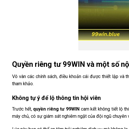
Quyền riêng tư 99WIN và một số nộ
Vô vàn các chính sách, điều khoản cái được thiết lập và
tham khảo.
Không tự ý để lộ thông tin hội viên
Trước hết,
quyền riêng tư 99WIN
cam kết không tiết lộ t
máy chủ, có sự giám sát nghiêm ngặt của đội ngũ chuyên v