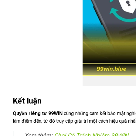
Kết luận
Quyền riêng tư 99WIN
cùng những cam kết bảo mật nghiêm
làm điểm đến, từ đó truy cập giải trí một cách hiệu quả nhấ
Xem thêm:
Chơi Có Trách Nhiệm 99WIN