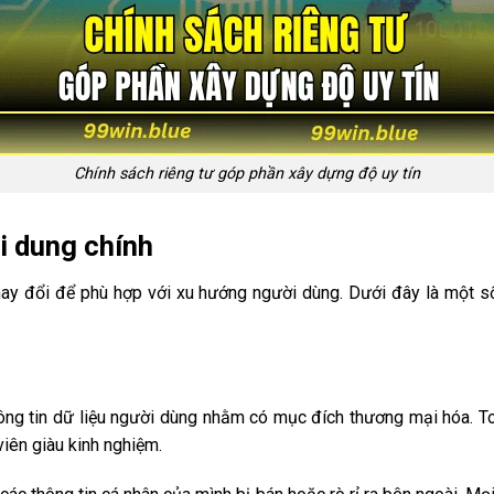
Chính sách riêng tư góp phần xây dựng độ uy tín
i dung chính
 thay đổi để phù hợp với xu hướng người dùng. Dưới đây là một 
hông tin dữ liệu người dùng nhằm có mục đích thương mại hóa. To
iên giàu kinh nghiệm.