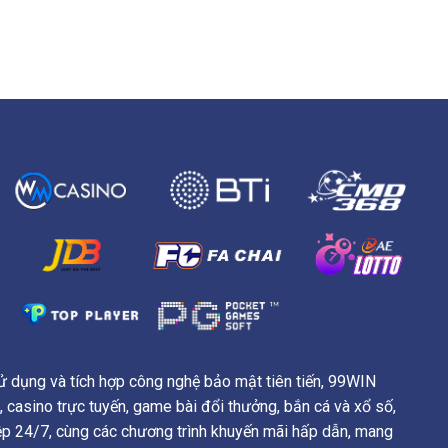
 sử dụng và tích hợp công nghệ bảo mật tiên tiến, 99WIN
, casino trực tuyến, game bài đổi thưởng, bắn cá và xổ số,
ệp 24/7, cùng các chương trình khuyến mãi hấp dẫn, mang