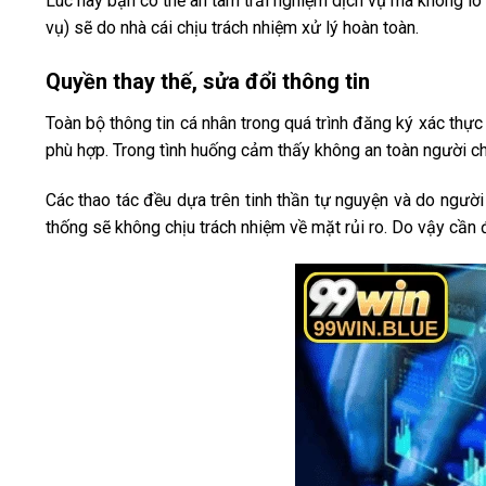
Lúc này bạn có thể an tâm trải nghiệm dịch vụ mà không lo 
vụ) sẽ do nhà cái chịu trách nhiệm xử lý hoàn toàn.
Quyền thay thế, sửa đổi thông tin
Toàn bộ thông tin cá nhân trong quá trình đăng ký xác thực 
phù hợp. Trong tình huống cảm thấy không an toàn người ch
Các thao tác đều dựa trên tinh thần tự nguyện và do ngườ
thống sẽ không chịu trách nhiệm về mặt rủi ro. Do vậy cầ