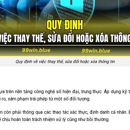
Quy định về việc thay thế, sửa đổi hoặc xóa thông tin
 trên nền tảng công nghệ số hiện đại, trung thực. Áp dụng kỹ t
i ro, xâm phạm trái phép từ một số đối tượng.
ên còn phải thông qua các thao tác xác thực, định danh cá nhân. 
ẽ chịu hoàn toàn trách nhiệm xử lý cũng như bồi thường.