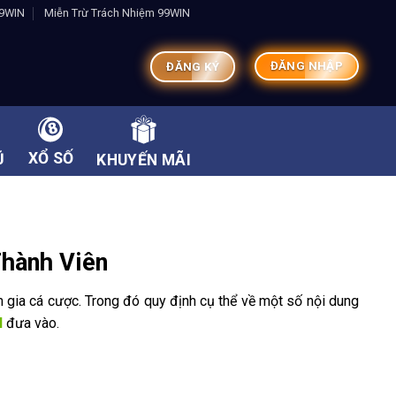
99WIN
Miễn Trừ Trách Nhiệm 99WIN
ĐĂNG NHẬP
ĐĂNG KÝ
XỔ SỐ
Ũ
KHUYẾN MÃI
hành Viên
 gia cá cược. Trong đó quy định cụ thể về một số nội dung
N
đưa vào.