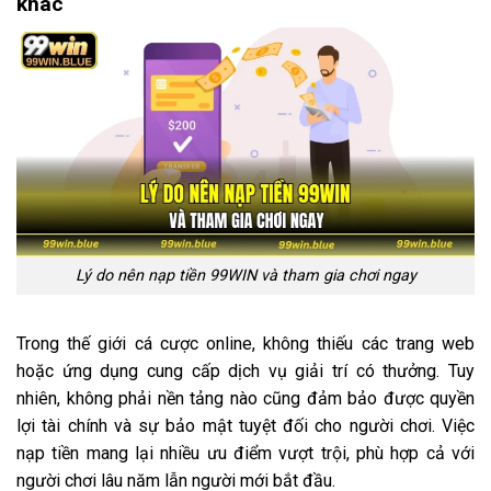
khác
Lý do nên nạp tiền 99WIN và tham gia chơi ngay
Trong thế giới cá cược online, không thiếu các trang web
hoặc ứng dụng cung cấp dịch vụ giải trí có thưởng. Tuy
nhiên, không phải nền tảng nào cũng đảm bảo được quyền
lợi tài chính và sự bảo mật tuyệt đối cho người chơi. Việc
nạp tiền mang lại nhiều ưu điểm vượt trội, phù hợp cả với
người chơi lâu năm lẫn người mới bắt đầu.