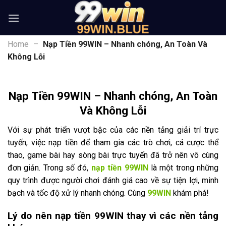
Chuyển
đến
nội
dung
Home
–
Nạp Tiền 99WIN – Nhanh chóng, An Toàn Và
Không Lỗi
Nạp Tiền 99WIN – Nhanh chóng, An Toàn
Và Không Lỗi
Với sự phát triển vượt bậc của các nền tảng giải trí trực
tuyến, việc nạp tiền để tham gia các trò chơi, cá cược thể
thao, game bài hay sòng bài trực tuyến đã trở nên vô cùng
đơn giản. Trong số đó,
nạp tiền 99WIN
là một trong những
quy trình được người chơi đánh giá cao về sự tiện lợi, minh
bạch và tốc độ xử lý nhanh chóng. Cùng
99WIN
khám phá!
Lý do nên nạp tiền 99WIN thay vì các nền tảng