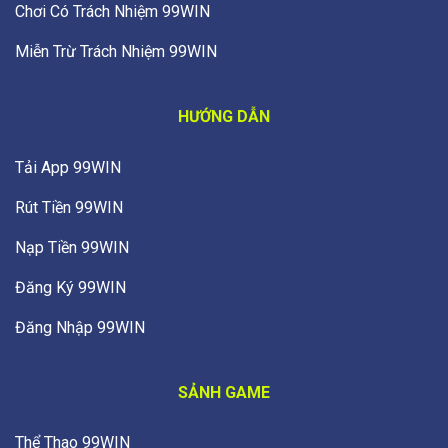
Chơi Có Trách Nhiệm 99WIN
Miễn Trừ Trách Nhiệm 99WIN
HƯỚNG DẪN
Tải App 99WIN
Rút Tiền 99WIN
Nạp Tiền 99WIN
Đăng Ký 99WIN
Đăng Nhập 99WIN
SẢNH GAME
Thể Thao 99WIN