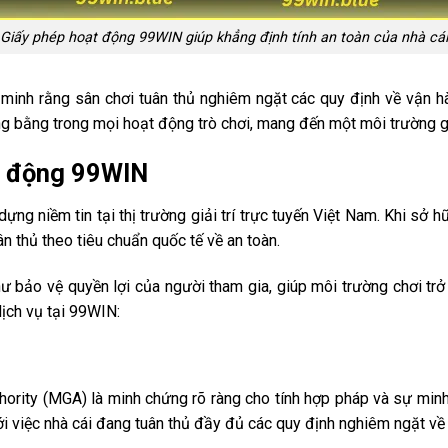
Giấy phép hoạt động 99WIN giúp khẳng định tính an toàn của nhà cái
inh rằng sân chơi tuân thủ nghiêm ngặt các quy định về vận hàn
bằng trong mọi hoạt động trò chơi, mang đến một môi trường giải
t động 99WIN
 dựng niềm tin tại thị trường giải trí trực tuyến Việt Nam. Khi s
thủ theo tiêu chuẩn quốc tế về an toàn.
hư bảo vệ quyền lợi của người tham gia, giúp môi trường chơi trở 
dịch vụ tại 99WIN:
ority (MGA) là minh chứng rõ ràng cho tính hợp pháp và sự min
i việc nhà cái đang tuân thủ đầy đủ các quy định nghiêm ngặt về 