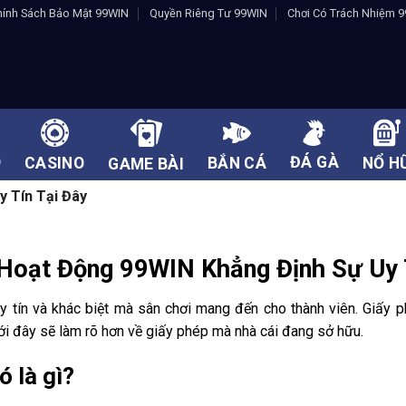
hính Sách Bảo Mật 99WIN
Quyền Riêng Tư 99WIN
Chơi Có Trách Nhiệm 
O
ĐÁ GÀ
CASINO
BẮN CÁ
NỔ H
GAME BÀI
 Tín Tại Đây
Hoạt Động 99WIN Khẳng Định Sự Uy 
y tín và khác biệt mà sân chơi mang đến cho thành viên. Giấy 
ưới đây sẽ làm rõ hơn về giấy phép mà nhà cái đang sở hữu.
 là gì?