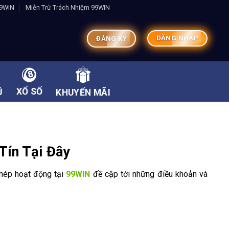
99WIN
Miễn Trừ Trách Nhiệm 99WIN
ĐĂNG NHẬP
ĐĂNG KÝ
XỔ SỐ
Ũ
KHUYẾN MÃI
Tín Tại Đây
phép hoạt động tại
99WIN
đề cập tới những điều khoản và