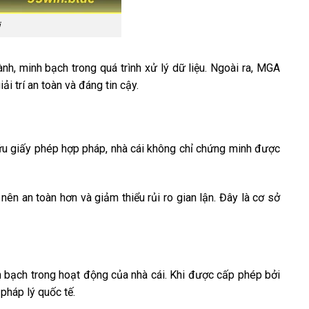
h, minh bạch trong quá trình xử lý dữ liệu. Ngoài ra, MGA
 trí an toàn và đáng tin cậy.
ở hữu giấy phép hợp pháp, nhà cái không chỉ chứng minh được
nên an toàn hơn và giảm thiểu rủi ro gian lận. Đây là cơ sở
h bạch trong hoạt động của nhà cái. Khi được cấp phép bởi
pháp lý quốc tế.