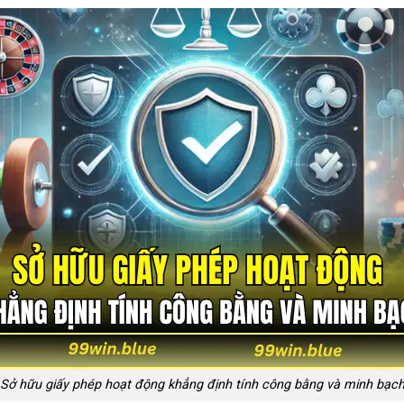
Sở hữu giấy phép hoạt động khẳng định tính công bằng và minh bạc