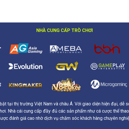
NHÀ CUNG CẤP TRÒ CHƠI
bật tại thị trường Việt Nam và châu Á. Với giao diện hiện đại, dễ
 chơi. Nhà cái cung cấp đầy đủ các sản phẩm như cá cược thể thao
 được đánh giá cao nhờ dịch vụ chăm sóc khách hàng chuyên nghi